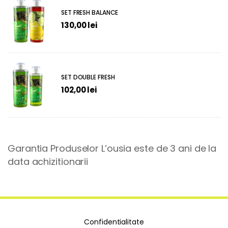
SET FRESH BALANCE
130,00
lei
SET DOUBLE FRESH
102,00
lei
Garantia Produselor L’ousia este de 3 ani de la
data achizitionarii
Confidentialitate