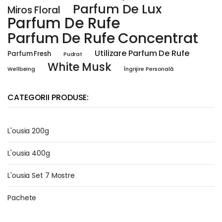
Parfum De Lux
Miros Floral
Parfum De Rufe
Parfum De Rufe Concentrat
Utilizare Parfum De Rufe
Parfum Fresh
Pudrat
White Musk
Wellbeing
Îngrijire Personală
CATEGORII PRODUSE:
L'ousia 200g
L'ousia 400g
L'ousia Set 7 Mostre
Pachete