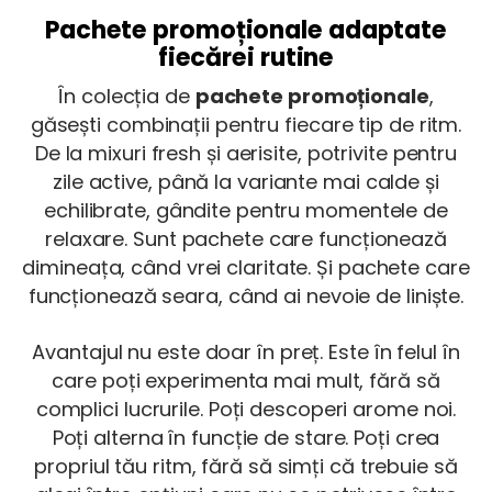
Pachete promoționale adaptate
fiecărei rutine
În colecția de
pachete promoționale
,
găsești combinații pentru fiecare tip de ritm.
De la mixuri fresh și aerisite, potrivite pentru
zile active, până la variante mai calde și
echilibrate, gândite pentru momentele de
relaxare. Sunt pachete care funcționează
dimineața, când vrei claritate. Și pachete care
funcționează seara, când ai nevoie de liniște.
Avantajul nu este doar în preț. Este în felul în
care poți experimenta mai mult, fără să
complici lucrurile. Poți descoperi arome noi.
Poți alterna în funcție de stare. Poți crea
propriul tău ritm, fără să simți că trebuie să