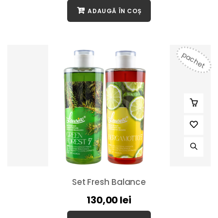
ADAUGĂ ÎN COȘ
pachet
Set Fresh Balance
130,00
lei