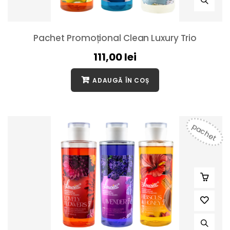
Pachet Promoțional Clean Luxury Trio
111,00
lei
ADAUGĂ ÎN COȘ
pachet