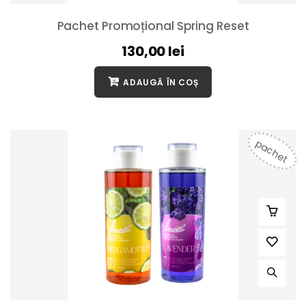
Pachet Promoțional Spring Reset
130,00
lei
ADAUGĂ ÎN COȘ
pachet