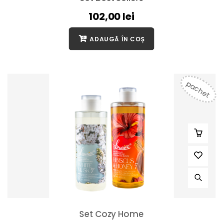
102,00
lei
ADAUGĂ ÎN COȘ
pachet
Set Cozy Home