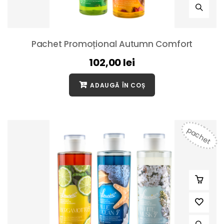
Pachet Promoțional Autumn Comfort
102,00
lei
ADAUGĂ ÎN COȘ
pachet