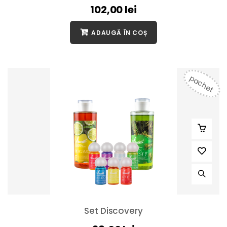
102,00
lei
ADAUGĂ ÎN COȘ
pachet
Set Discovery