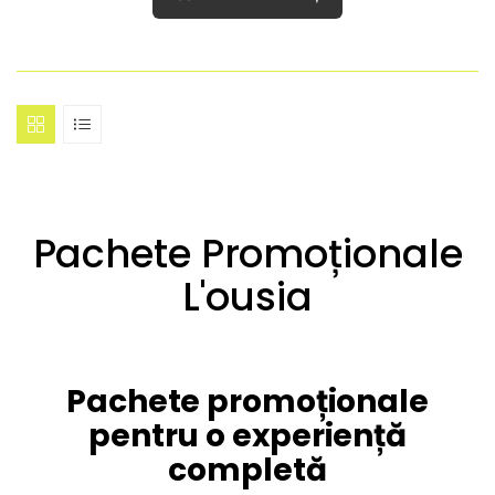
Pachete Promoționale
L'ousia
Pachete promoționale
pentru o experiență
completă