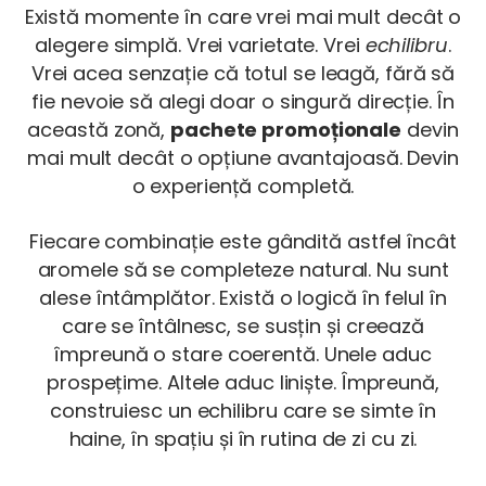
Există momente în care vrei mai mult decât o
alegere simplă. Vrei varietate. Vrei
echilibru
.
Vrei acea senzație că totul se leagă, fără să
fie nevoie să alegi doar o singură direcție. În
această zonă,
pachete promoționale
devin
mai mult decât o opțiune avantajoasă. Devin
o experiență completă.
Fiecare combinație este gândită astfel încât
aromele să se completeze natural. Nu sunt
alese întâmplător. Există o logică în felul în
care se întâlnesc, se susțin și creează
împreună o stare coerentă. Unele aduc
prospețime. Altele aduc liniște. Împreună,
construiesc un echilibru care se simte în
haine, în spațiu și în rutina de zi cu zi.