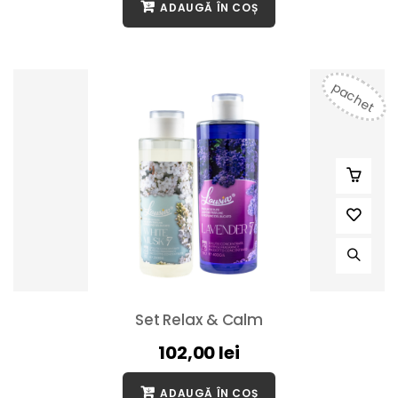
ADAUGĂ ÎN COȘ
pachet
Set Relax & Calm
102,00
lei
ADAUGĂ ÎN COȘ