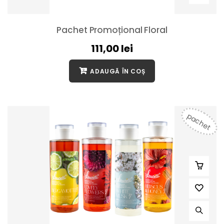
Pachet Promoțional Floral
111,00
lei
ADAUGĂ ÎN COȘ
pachet