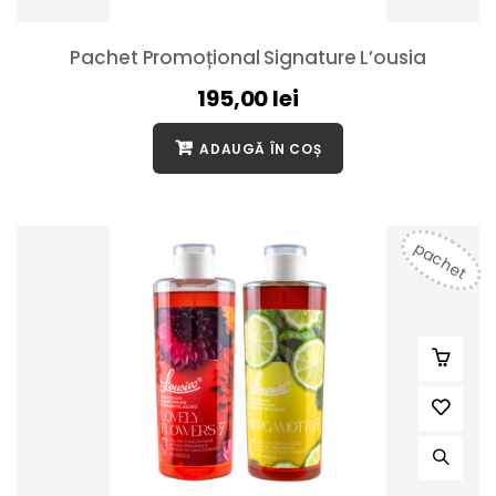
Pachet Promoțional Signature L’ousia
195,00
lei
ADAUGĂ ÎN COȘ
pachet