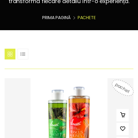
transformă fiecare detaliu într-o experiență.
PRIMA PAGINĂ
PACHETE
pachet