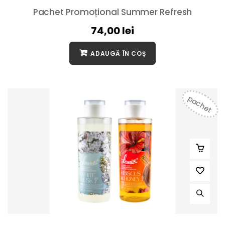
Pachet Promoțional Summer Refresh
74,00
lei
ADAUGĂ ÎN COȘ
pachet